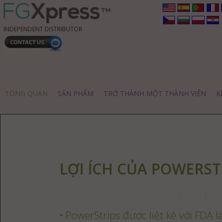
INDEPENDENT DISTRIBUTOR
TỔNG QUAN
SẢN PHẨM
TRỞ THÀNH MỘT THÀNH VIÊN
K
LỢI ÍCH CỦA POWERST
• PowerStrips được liệt kê với FDA l