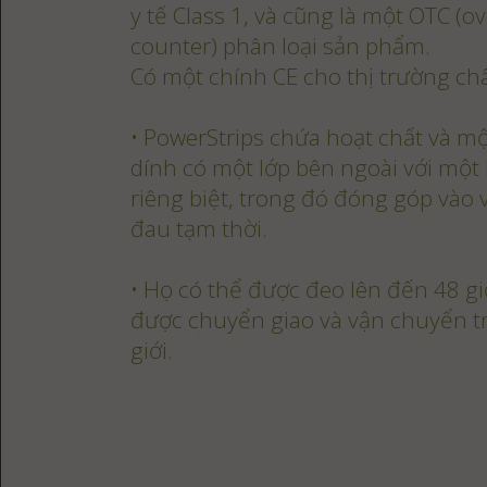
y tế Class 1, và cũng là một OTC (ov
counter) phân loại sản phẩm.
Có một chính CE cho thị trường ch
• PowerStrips chứa hoạt chất và mộ
dính có một lớp bên ngoài với một
riêng biệt, trong đó đóng góp vào 
đau tạm thời.
• Họ có thể được đeo lên đến 48 gi
được chuyển giao và vận chuyển t
giới.