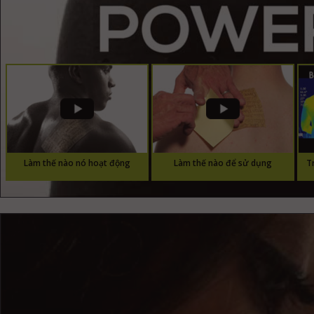
Làm thế nào nó hoạt động
Làm thế nào để sử dụng
T