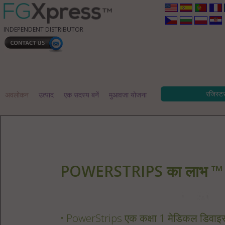
INDEPENDENT DISTRIBUTOR
रजिस्ट
अवलोकन
उत्पाद
एक सदस्य बनें
मुआवजा योजना
POWERSTRIPS का लाभ ™
• PowerStrips एक कक्षा 1 मेडिकल डिवाइस 