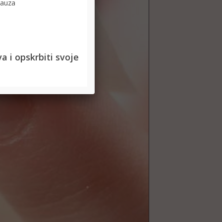
auza
a i opskrbiti svoje